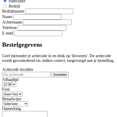
Particulier
Bedrijf
Bedrijfsnaam
Naam
Achternaam
Telefoon
E-mail
Bestelgegevens
Geef hieronder je actiecode in en druk op 'Invoeren'. De actiecode
wordt gecontroleerd en, indien correct, toegevoegd aan je bestelling.
Actiecode invullen
Invoeren
Afhaaltijd
Fooi
Betaalwijze
Opmerking