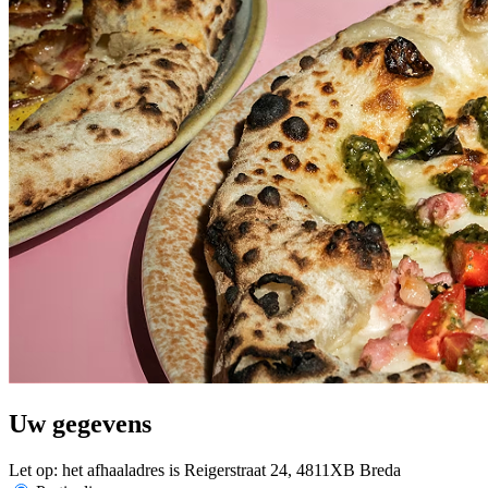
Uw gegevens
Let op: het afhaaladres is Reigerstraat 24, 4811XB Breda